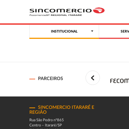
INSTITUCIONAL
SER
PARCEIROS
SINCOMERCIO ITARARÉ E
REGIÃO
Rua São Pedro n°865
Centro – Itararé/SP