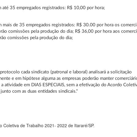
 até 35 empregados registrados: R$ 10,00 por hora;
 mais de 35 empregados registrados: R$ 30.00 por hora os comerci
rão comissões pela produção do dia; R$ 36,00 por hora aos comerci
rão comissões pela produção do dia;
rotocolo cada sindicato (patronal e laboral) analisará a solicitação
mente e em hipótese alguma as empresas poderão manter comerciári
 a atividade em DIAS ESPECIAIS, sem a efetivação do Acordo Coleti
 junto com as duas entidades sindicais."
 Coletiva de Trabalho 2021- 2022 de Itararé/SP.