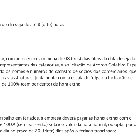
 do dia seja de até 8 (oito) horas;
ar, com antecedência mínima de 03 (três) dias úteis da data desejada
 representantes das categorias, a solicitação de Acordo Coletivo Espe
ndo os nomes e números do cadastro de sócios dos comerciários, que
e suas assinaturas, juntamente com a escala de folga ou indicação de
de 100% (cem por cento) de hora extra;
rabalho em feriados, a empresa deverá pagar as horas extras com o
de 100% (cem por cento) sobre o valor da hora normal, ou optar por 
m dia no prazo de 30 (trinta) dias após o feriado trabalhado;