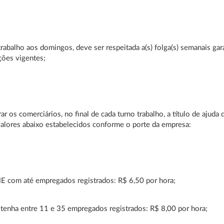
trabalho aos domingos, deve ser respeitada a(s) folga(s) semanais gar
ções vigentes;
r os comerciários, no final de cada turno trabalho, a título de ajuda 
valores abaixo estabelecidos conforme o porte da empresa:
E com até empregados registrados: R$ 6,50 por hora;
tenha entre 11 e 35 empregados registrados: R$ 8,00 por hora;