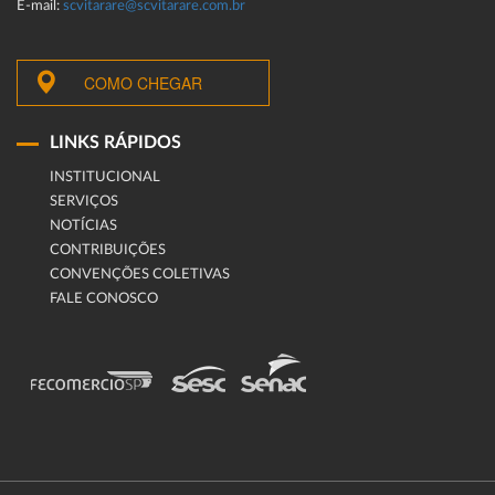
E-mail:
scvitarare@scvitarare.com.br
COMO CHEGAR
LINKS RÁPIDOS
INSTITUCIONAL
SERVIÇOS
NOTÍCIAS
CONTRIBUIÇÕES
CONVENÇÕES COLETIVAS
FALE CONOSCO