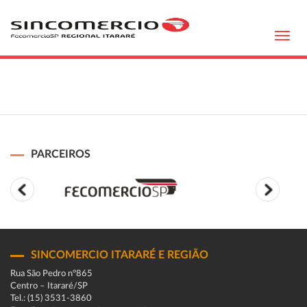
Toggl
navig
PARCEIROS
SINCOMERCIO ITARARÉ E REGIÃO
Rua São Pedro n°865
Centro – Itararé/SP
Tel.: (15) 3531-3860