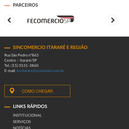
PARCEIROS
SINCOMERCIO ITARARÉ E REGIÃO
Rua São Pedro n°865
Centro – Itararé/SP
Tel.: (15) 3531-3860
E-mail:
scvitarare@scvitarare.com.br
COMO CHEGAR
LINKS RÁPIDOS
INSTITUCIONAL
SERVIÇOS
NOTÍCIAS