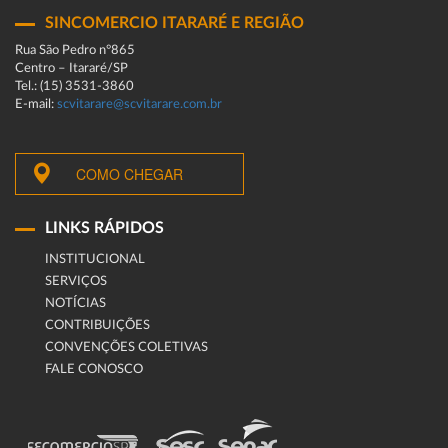
SINCOMERCIO ITARARÉ E REGIÃO
Rua São Pedro n°865
Centro – Itararé/SP
Tel.: (15) 3531-3860
E-mail:
scvitarare@scvitarare.com.br
COMO CHEGAR
LINKS RÁPIDOS
INSTITUCIONAL
SERVIÇOS
NOTÍCIAS
CONTRIBUIÇÕES
CONVENÇÕES COLETIVAS
FALE CONOSCO