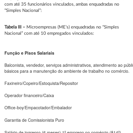
com até 35 funcionários vinculados, ambas enquadradas no
“Simples Nacional”:
Tabela III –
Microempresas (ME’s) enquadradas no “Simples
Nacional” com até 10 empregados vinculados:
Função e Pisos Salariais
Balconista, vendedor, serviços administrativos, atendimento ao públ
básicos para a manutenção do ambiente de trabalho no comércio.
Faxineiro/Copeiro/Estoquista/Repositor
Operador financeiro/Caixa
Office-boy/Empacotador/Embalador
Garantia de Comissionista Puro
Salário de ingresso (6 meses) 1º emprego no comércio (§14º)