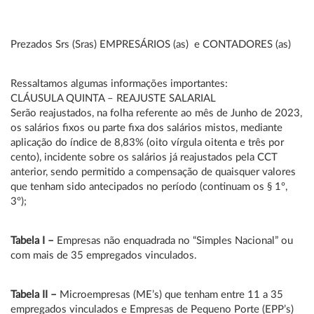
Prezados Srs (Sras) EMPRESÁRIOS (as) e CONTADORES (as)
Ressaltamos algumas informações importantes:
CLÁUSULA QUINTA – REAJUSTE SALARIAL
Serão reajustados, na folha referente ao mês de Junho de 2023,
os salários fixos ou parte fixa dos salários mistos, mediante
aplicação do índice de 8,83% (oito vírgula oitenta e três por
cento), incidente sobre os salários já reajustados pela CCT
anterior, sendo permitido a compensação de quaisquer valores
que tenham sido antecipados no período (continuam os § 1º,
3º);
Tabela I –
Empresas não enquadrada no “Simples Nacional” ou
com mais de 35 empregados vinculados.
Tabela II –
Microempresas (ME’s) que tenham entre 11 a 35
empregados vinculados e Empresas de Pequeno Porte (EPP’s)