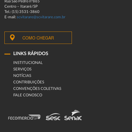
Rua São Pedro n°865
Centro – Itararé/SP
Tel.: (15) 3531-3860
E-mail:
scvitarare@scvitarare.com.br
COMO CHEGAR
LINKS RÁPIDOS
INSTITUCIONAL
SERVIÇOS
NOTÍCIAS
CONTRIBUIÇÕES
CONVENÇÕES COLETIVAS
FALE CONOSCO