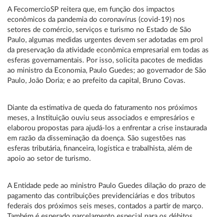
A FecomercioSP reitera que, em função dos impactos
econômicos da pandemia do coronavírus (covid-19) nos
setores de comércio, serviços e turismo no Estado de São
Paulo, algumas medidas urgentes devem ser adotadas em prol
da preservação da atividade econômica empresarial em todas as
esferas governamentais. Por isso, solicita pacotes de medidas
ao ministro da Economia, Paulo Guedes; ao governador de São
Paulo, João Doria; e ao prefeito da capital, Bruno Covas.
Diante da estimativa de queda do faturamento nos próximos
meses, a Instituição ouviu seus associados e empresários e
elaborou propostas para ajudá-los a enfrentar a crise instaurada
em razão da disseminação da doença. São sugestões nas
esferas tributária, financeira, logística e trabalhista, além de
apoio ao setor de turismo.
A Entidade pede ao ministro Paulo Guedes dilação do prazo de
pagamento das contribuições previdenciárias e dos tributos
federais dos próximos seis meses, contados a partir de março.
Também é esperado parcelamento especial para os débitos