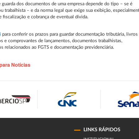
e guarda dos documentos de uma empresa depende do tipo – se é
 ou trabalhista – e da norma legal que exige sua exibição, especialmen
e fiscalização e cobrança de eventual dívida.
i
para conferir os prazos para guardar documentação tributária, livros
os e comprovantes de lançamentos, documentos trabalhistas,
s relacionados ao FGTS e documentação previdenciária.
para Notícias
LINKS RÁPIDOS