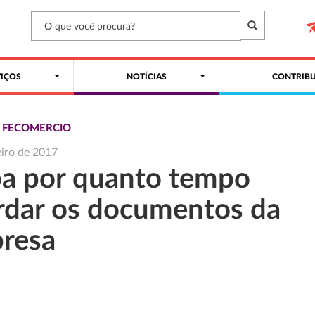
VIÇOS
NOTÍCIAS
CONTRIBU
S FECOMERCIO
eiro de 2017
ba por quanto tempo
rdar os documentos da
resa