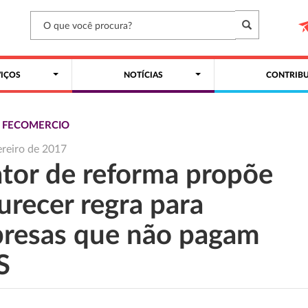
VIÇOS
NOTÍCIAS
CONTRIBU
S FECOMERCIO
ereiro de 2017
ator de reforma propõe
urecer regra para
resas que não pagam
S