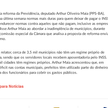
da reforma da Previdência, deputado Arthur Oliveira Maia (PPS-BA),
a última semana normas mais duras para quem deixar de pagar o INS
 endurecer normas contra aqueles que não pagam, inclusive as empre
 disse Arthur Maia ao abordar a inadimplência de municípios, durante
comissão especial da Câmara que analisa a proposta de reforma envi
rno.
relator, cerca de 3,5 mil municípios não têm um regime próprio de
a, sendo que os servidores locais recebem aposentadoria pelo INSS.
il cidades têm regimes próprios. Arthur Maia acrescentou que, em
éficit nas contas municipais, prefeitos têm utilizado parte do dinheir
a dos funcionários para cobrir os gastos públicos.
para Notícias