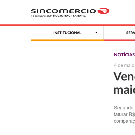
INSTITUCIONAL
SER
NOTÍCIA
4 de maio
Ven
mai
Segundo p
faturar R
comparaç