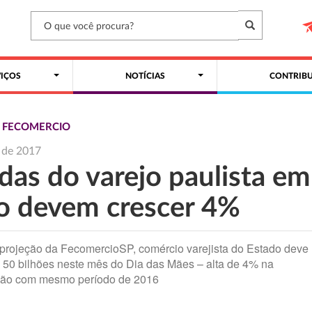
VIÇOS
NOTÍCIAS
CONTRIBU
S FECOMERCIO
 de 2017
das do varejo paulista em
o devem crescer 4%
rojeção da FecomercioSP, comércio varejista do Estado deve
$ 50 bilhões neste mês do Dia das Mães – alta de 4% na
ão com mesmo período de 2016