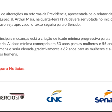
 de alterações na reforma da Previdência, apresentada pelo relator d
special, Arthur Maia, na quarta-feira (19), deverá ser votada no iníci
aso seja aprovado, o texto seguirá para o Senado.
rincipais mudanças está a criação de idade mínima progressiva para a
ria. A idade mínima começaria em 53 anos para as mulheres e 55 an
mens e seria elevada gradativamente a 62 anos para as mulheres e a
 os homens.
para Notícias