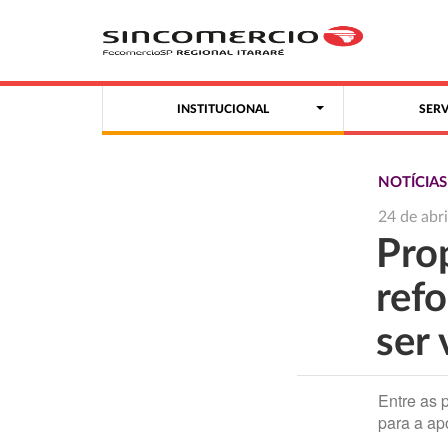
INSTITUCIONAL
SER
NOTÍCIA
24 de abr
Pro
ref
ser 
Entre as 
para a ap