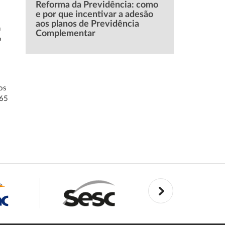
Reforma da Previdência: como
e por que incentivar a adesão
aos planos de Previdência
a
Complementar
o
os
 65