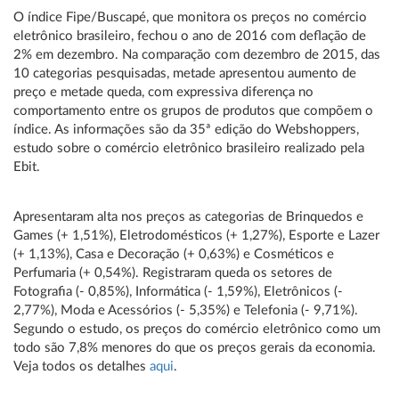
O índice Fipe/Buscapé, que monitora os preços no comércio
eletrônico brasileiro, fechou o ano de 2016 com deflação de
2% em dezembro. Na comparação com dezembro de 2015, das
10 categorias pesquisadas, metade apresentou aumento de
preço e metade queda, com expressiva diferença no
comportamento entre os grupos de produtos que compõem o
índice. As informações são da 35ª edição do Webshoppers,
estudo sobre o comércio eletrônico brasileiro realizado pela
Ebit.
Apresentaram alta nos preços as categorias de Brinquedos e
Games (+ 1,51%), Eletrodomésticos (+ 1,27%), Esporte e Lazer
(+ 1,13%), Casa e Decoração (+ 0,63%) e Cosméticos e
Perfumaria (+ 0,54%). Registraram queda os setores de
Fotografia (- 0,85%), Informática (- 1,59%), Eletrônicos (-
2,77%), Moda e Acessórios (- 5,35%) e Telefonia (- 9,71%).
Segundo o estudo, os preços do comércio eletrônico como um
todo são 7,8% menores do que os preços gerais da economia.
Veja todos os detalhes
aqui
.