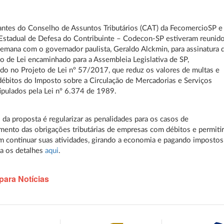
ntes do Conselho de Assuntos Tributários (CAT) da FecomercioSP e
Estadual de Defesa do Contribuinte – Codecon-SP estiveram reunid
semana com o governador paulista, Geraldo Alckmin, para assinatura 
o de Lei encaminhado para a Assembleia Legislativa de SP,
do no Projeto de Lei nº 57/2017, que reduz os valores de multas e
débitos do Imposto sobre a Circulação de Mercadorias e Serviços
ipulados pela Lei nº 6.374 de 1989.
 da proposta é regularizar as penalidades para os casos de
ento das obrigações tributárias de empresas com débitos e permiti
 continuar suas atividades, girando a economia e pagando impostos
ia os detalhes
aqui
.
para Notícias