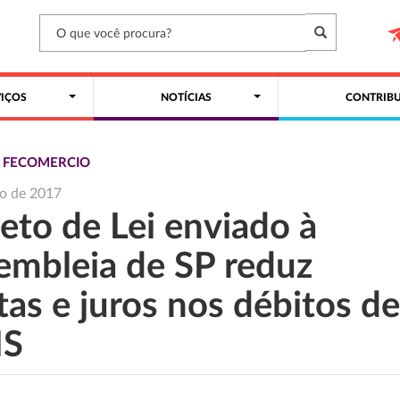
VIÇOS
NOTÍCIAS
CONTRIBU
S FECOMERCIO
o de 2017
eto de Lei enviado à
embleia de SP reduz
as e juros nos débitos d
MS