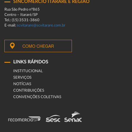
SINCOMERCIO ITARARÉ E REGIÃO
Rua São Pedro n°865
Centro – Itararé/SP
Tel.: (15) 3531-3860
E-mail:
scvitarare@scvitarare.com.br
COMO CHEGAR
LINKS RÁPIDOS
INSTITUCIONAL
SERVIÇOS
NOTÍCIAS
CONTRIBUIÇÕES
CONVENÇÕES COLETIVAS