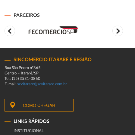
PARCEIROS
SINCOMERCIO ITARARÉ E REGIÃO
Rua São Pedro n°865
Centro – Itararé/SP
Tel.: (15) 3531-3860
E-mail:
scvitarare@scvitarare.com.br
COMO CHEGAR
LINKS RÁPIDOS
INSTITUCIONAL