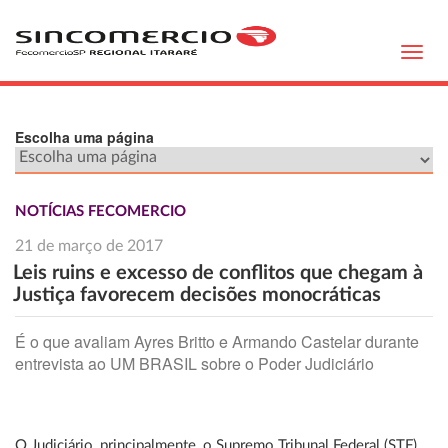
Toggl
navig
Escolha uma página
NOTÍCIAS FECOMERCIO
21 de março de 2017
Leis ruins e excesso de conflitos que chegam à
Justiça favorecem decisões monocráticas
É o que avaliam Ayres Britto e Armando Castelar durante
entrevista ao UM BRASIL sobre o Poder Judiciário
O Judiciário, principalmente, o Supremo Tribunal Federal (STF),