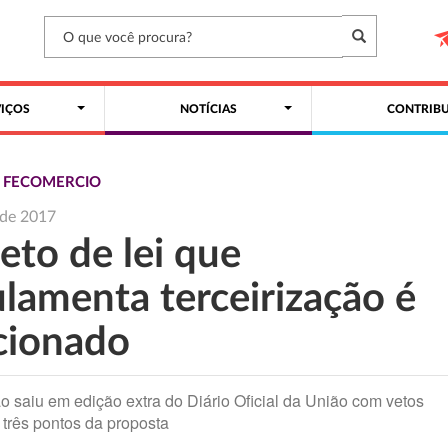
VIÇOS
NOTÍCIAS
CONTRIBU
S FECOMERCIO
l de 2017
eto de lei que
ulamenta terceirização é
cionado
o saiu em edição extra do Diário Oficial da União com vetos
a três pontos da proposta