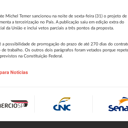
te Michel Temer sancionou na noite de sexta-feira (31) o projeto de 
menta a terceirização no País. A publicação saiu em edição extra do
ial da União e inclui vetos parciais a três pontos da proposta.
 a possibilidade de prorrogação do prazo de até 270 dias do contrat
 de trabalho. Os outros dois parágrafos foram vetados porque repe
 previstos na Constituição Federal.
para Notícias