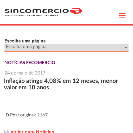
Toggl
navig
Escolha uma página
NOTÍCIAS FECOMERCIO
24 de maio de 2017
Inflação atinge 4,08% em 12 meses, menor
valor em 10 anos
ID Post original: 2167
Voltar para Notícias