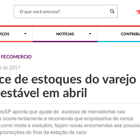
VIÇOS
NOTÍCIAS
CONTRIBU
S FECOMERCIO
il de 2017
ice de estoques do varejo
 estável em abril
ioSP aponta que ajuste do excesso de mercadorias nas
as ocorre lentamente e recomenda que empresários de ramos
, como moda e vestuário, façam novas encomendas aos poucos
promoções do final da estação de calor