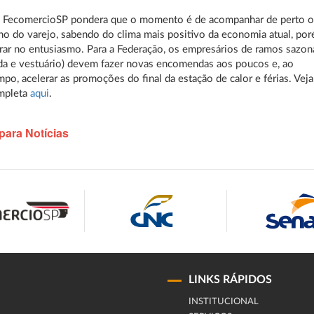
 a FecomercioSP pondera que o momento é de acompanhar de perto 
 do varejo, sabendo do clima mais positivo da economia atual, por
ar no entusiasmo. Para a Federação, os empresários de ramos sazon
a e vestuário) devem fazer novas encomendas aos poucos e, ao
o, acelerar as promoções do final da estação de calor e férias. Veja
ompleta
aqui
.
para Notícias
LINKS RÁPIDOS
INSTITUCIONAL