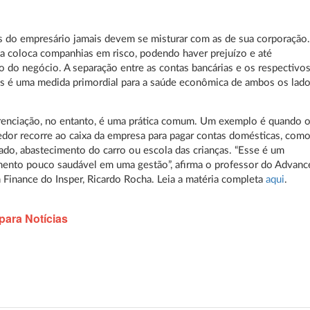
s do empresário jamais devem se misturar com as de sua corporação
ca coloca companhias em risco, podendo haver prejuízo e até
 do negócio. A separação entre as contas bancárias e os respectivo
 é uma medida primordial para a saúde econômica de ambos os lado
renciação, no entanto, é uma prática comum. Um exemplo é quando 
or recorre ao caixa da empresa para pagar contas domésticas, com
do, abastecimento do carro ou escola das crianças. “Esse é um
ento pouco saudável em uma gestão”, afirma o professor do Advanc
 Finance do Insper, Ricardo Rocha. Leia a matéria completa
aqui
.
para Notícias