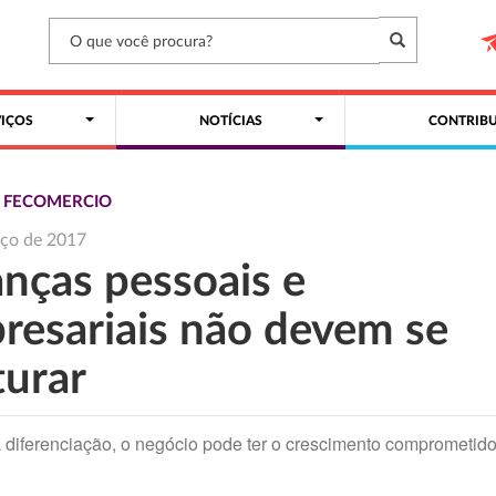
VIÇOS
NOTÍCIAS
CONTRIBU
S FECOMERCIO
rço de 2017
anças pessoais e
resariais não devem se
turar
diferenciação, o negócio pode ter o crescimento comprometido