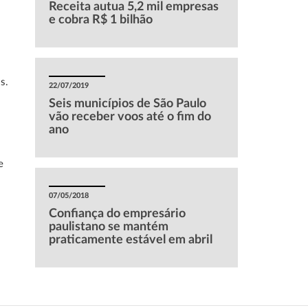
Receita autua 5,2 mil empresas
e cobra R$ 1 bilhão
.
s
s.
22/07/2019
Seis municípios de São Paulo
vão receber voos até o fim do
o
ano
o
e
07/05/2018
Confiança do empresário
paulistano se mantém
praticamente estável em abril