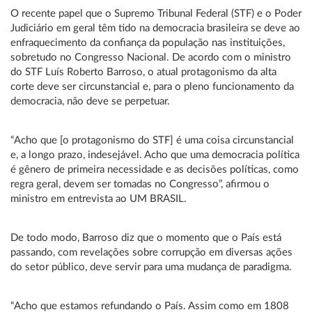
O recente papel que o Supremo Tribunal Federal (STF) e o Poder
Judiciário em geral têm tido na democracia brasileira se deve ao
enfraquecimento da confiança da população nas instituições,
sobretudo no Congresso Nacional. De acordo com o ministro
do STF Luís Roberto Barroso, o atual protagonismo da alta
corte deve ser circunstancial e, para o pleno funcionamento da
democracia, não deve se perpetuar.
“Acho que [o protagonismo do STF] é uma coisa circunstancial
e, a longo prazo, indesejável. Acho que uma democracia política
é gênero de primeira necessidade e as decisões políticas, como
regra geral, devem ser tomadas no Congresso”, afirmou o
ministro em entrevista ao UM BRASIL.
De todo modo, Barroso diz que o momento que o País está
passando, com revelações sobre corrupção em diversas ações
do setor público, deve servir para uma mudança de paradigma.
“Acho que estamos refundando o País. Assim como em 1808