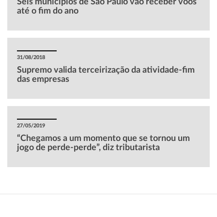
Seis municípios de São Paulo vão receber voos
até o fim do ano
31/08/2018
Supremo valida terceirização da atividade-fim
das empresas
27/05/2019
“Chegamos a um momento que se tornou um
jogo de perde-perde”, diz tributarista