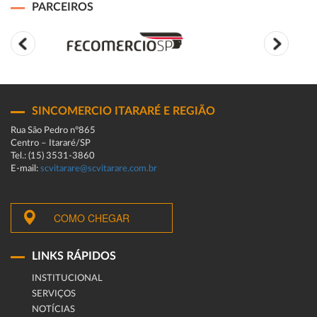
PARCEIROS
SINCOMERCIO ITARARÉ E REGIÃO
Rua São Pedro n°865
Centro – Itararé/SP
Tel.: (15) 3531-3860
E-mail:
scvitarare@scvitarare.com.br
COMO CHEGAR
LINKS RÁPIDOS
INSTITUCIONAL
SERVIÇOS
NOTÍCIAS