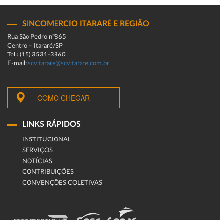
SINCOMERCIO ITARARÉ E REGIÃO
Rua São Pedro n°865
Centro – Itararé/SP
Tel.: (15) 3531-3860
E-mail:
scvitarare@scvitarare.com.br
COMO CHEGAR
LINKS RÁPIDOS
INSTITUCIONAL
SERVIÇOS
NOTÍCIAS
CONTRIBUIÇÕES
CONVENÇÕES COLETIVAS