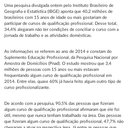
Uma pesquisa divulgada ontem pelo Instituto Brasileiro de
Geografia e Estatística (IBGE) aponta que 40,2 milhões de
brasileiros com 15 anos de idade ou mais gostariam de
participar de cursos de qualificação profissional. Desse total,
34,4% alegaram não ter condições de conciliar o curso com a
jornada de trabalho e as atividades domésticas.
As informações se referem ao ano de 2014 e constam do
Suplemento Educação Profissional, da Pesquisa Nacional por
Amostra de Domicílios (Pnad). O estudo mostrou que 3,4
milhões de pessoas com 15 anos ou mais estavam
frequentando algum curso de qualificação profissional em
2014. Entre elas, quase 60% já havia feito algum outro tipo de
curso profissionalizante.
De acordo com a pesquisa, 90,5% das pessoas que fizeram
algum curso de qualificação profissional afirmaram que ele foi
útil, mesmo que nunca tenham trabalhado na área. Das pessoas
que fizeram algum curso de qualificação profissional, 47,7% não
chegaram a atuar na respectiva área. Já entre as pessoas que