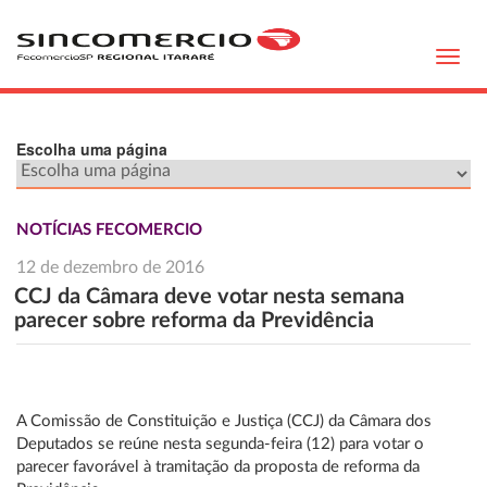
Toggl
navig
Escolha uma página
NOTÍCIAS FECOMERCIO
12 de dezembro de 2016
CCJ da Câmara deve votar nesta semana
parecer sobre reforma da Previdência
A Comissão de Constituição e Justiça (CCJ) da Câmara dos
Deputados se reúne nesta segunda-feira (12) para votar o
parecer favorável à tramitação da proposta de reforma da