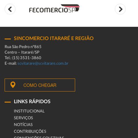
SINCOMERCIO ITARARÉ E REGIÃO
Rua São Pedro n°865
Centro – Itararé/SP
Tel.: (15) 3531-3860
E-mail:
scvitarare@scvitarare.com.br
COMO CHEGAR
LINKS RÁPIDOS
INSTITUCIONAL
SERVIÇOS
NOTÍCIAS
CONTRIBUIÇÕES