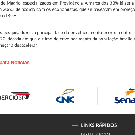
e Madrid, especializados em Previdência. A marca dos 33% já seria
em 2060, de acordo com os economistas, que se basearam em projeç
do IBGE.
 pesquisadores, a principal fase do envelhecimento ocorrerá entre
0, década em que o ritmo de envelhecimento da população brasilei
eçar a desacelerar.
para Notícias
LINKS RÁPIDOS
INSTITUCIONAL