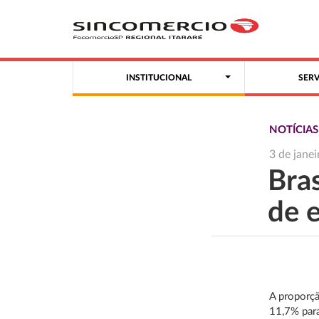
INSTITUCIONAL
SER
NOTÍCIA
3 de jane
Bras
de 
A proporçã
11,7% par