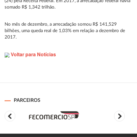
(24) pela Receita Federal. Em 2017, a arrecadação federal havia
somado R$ 1,342 trilhão.
No mês de dezembro, a arrecadação somou R$ 141,529
bilhões, uma queda real de 1,03% em relação a dezembro de
2017.
Voltar para Notícias
PARCEIROS