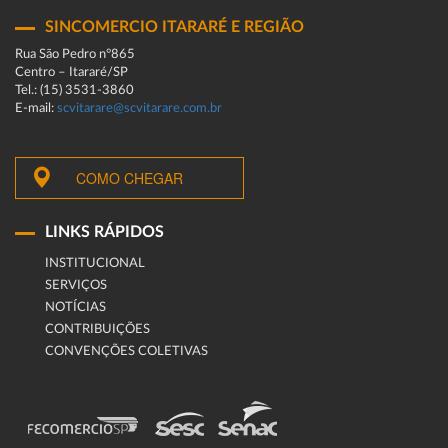
SINCOMERCIO ITARARÉ E REGIÃO
Rua São Pedro n°865
Centro – Itararé/SP
Tel.: (15) 3531-3860
E-mail:
scvitarare@scvitarare.com.br
COMO CHEGAR
LINKS RÁPIDOS
INSTITUCIONAL
SERVIÇOS
NOTÍCIAS
CONTRIBUIÇÕES
CONVENÇÕES COLETIVAS